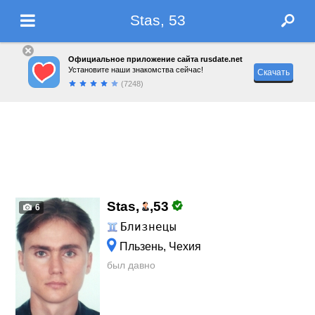
Stas, 53
Официальное приложение сайта rusdate.net
Установите наши знакомства сейчас!
Скачать
(7248)
Stas,
,
53
6
Близнецы
Пльзень, Чехия
был давно