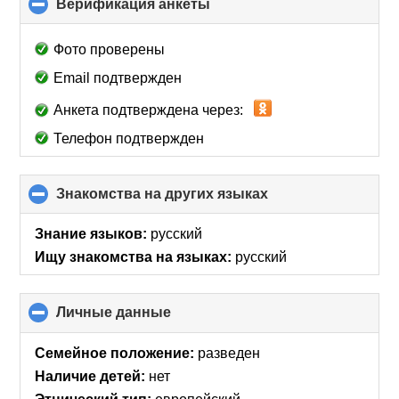
Верификация анкеты
click
to
collapse
Фото проверены
contents
Email подтвержден
Анкета подтверждена через:
Телефон подтвержден
Знакомства на других языках
click
to
collapse
Знание языков:
русский
contents
Ищу знакомства на языках:
русский
Личные данные
click
to
collapse
Семейное положение:
разведен
contents
Наличие детей:
нет