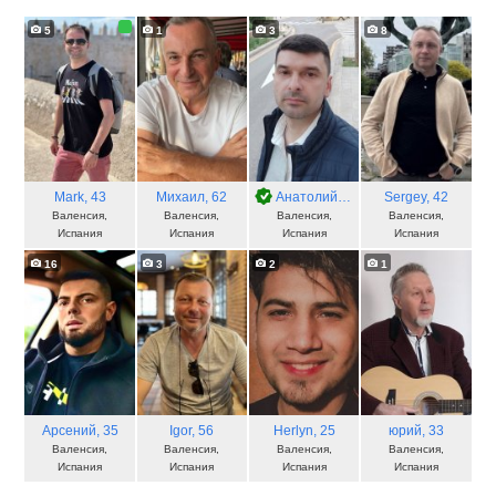
5
1
3
8
Mark
, 43
Михаил
, 62
Анатолий
, 49
Sergey
, 42
Валенсия,
Валенсия,
Валенсия,
Валенсия,
Испания
Испания
Испания
Испания
16
3
2
1
Арсений
, 35
Igor
, 56
Herlyn
, 25
юрий
, 33
Валенсия,
Валенсия,
Валенсия,
Валенсия,
Испания
Испания
Испания
Испания