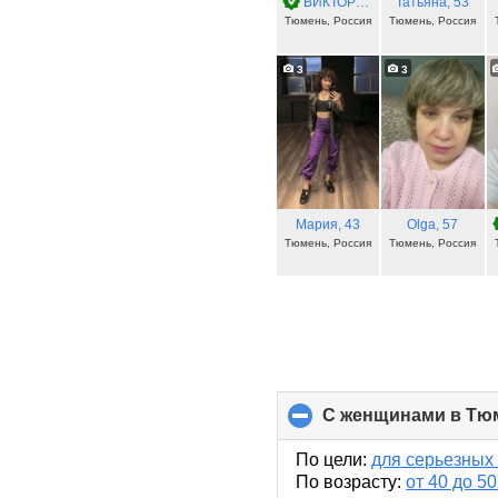
ВИКТОРИЯ
, 32
Татьяна
, 53
Тюмень, Россия
Тюмень, Россия
3
3
Мария
, 43
Olga
, 57
Тюмень, Россия
Тюмень, Россия
С женщинами в Тюм
По цели:
для серьезных
По возрасту:
от 40 до 50