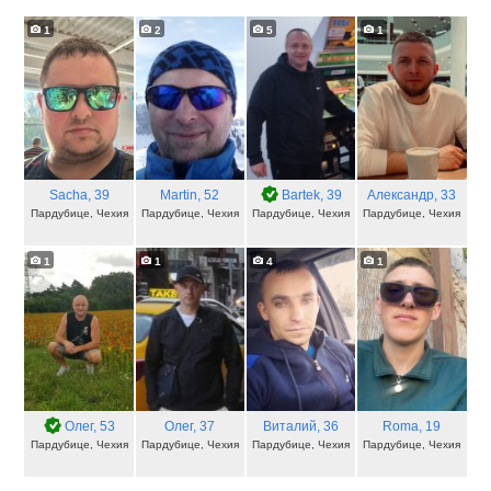
1
2
5
1
Sacha
, 39
Martin
, 52
Bartek
, 39
Александр
, 33
Пардубице, Чехия
Пардубице, Чехия
Пардубице, Чехия
Пардубице, Чехия
1
1
4
1
Олег
, 53
Олег
, 37
Виталий
, 36
Roma
, 19
Пардубице, Чехия
Пардубице, Чехия
Пардубице, Чехия
Пардубице, Чехия