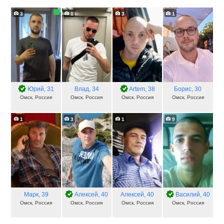
3
1
3
1
Юрий
, 31
Влад
, 34
Artem
, 38
Борис
, 30
Омск, Россия
Омск, Россия
Омск, Россия
Омск, Россия
1
3
1
9
Марк
, 39
Алексей
, 40
Алексей
, 40
Василий
, 40
Омск, Россия
Омск, Россия
Омск, Россия
Омск, Россия