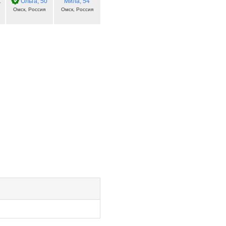
 50
Ольга
, 50
Мила
, 54
Омск, Россия
Омск, Россия