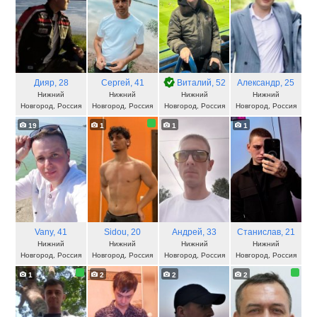
Дияр
, 28
Сергей
, 41
Виталий
, 52
Александр
, 25
Нижний
Нижний
Нижний
Нижний
Новгород, Россия
Новгород, Россия
Новгород, Россия
Новгород, Россия
19
1
1
1
Vany
, 41
Sidou
, 20
Андрей
, 33
Станислав
, 21
Нижний
Нижний
Нижний
Нижний
Новгород, Россия
Новгород, Россия
Новгород, Россия
Новгород, Россия
1
2
2
2