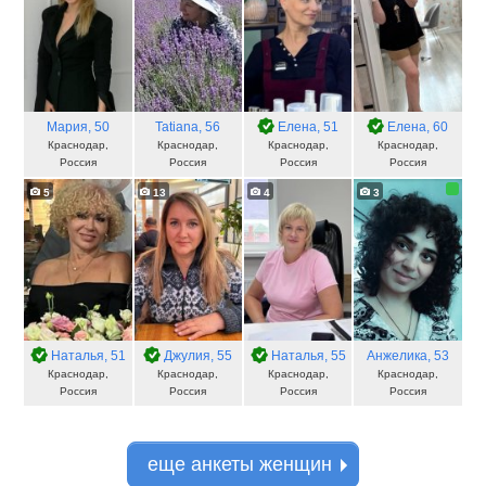
Мария
, 50
Tatiana
, 56
Елена
, 51
Елена
, 60
Краснодар,
Краснодар,
Краснодар,
Краснодар,
Россия
Россия
Россия
Россия
5
13
4
3
Наталья
, 51
Джулия
, 55
Наталья
, 55
Анжелика
, 53
Краснодар,
Краснодар,
Краснодар,
Краснодар,
Россия
Россия
Россия
Россия
еще анкеты женщин