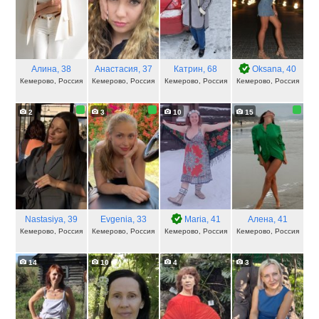
Алина
, 38
Анастасия
, 37
Катрин
, 68
Oksаna
, 40
Кемерово, Россия
Кемерово, Россия
Кемерово, Россия
Кемерово, Россия
2
3
10
15
Nastasiya
, 39
Evgenia
, 33
Maria
, 41
Алена
, 41
Кемерово, Россия
Кемерово, Россия
Кемерово, Россия
Кемерово, Россия
14
10
4
3