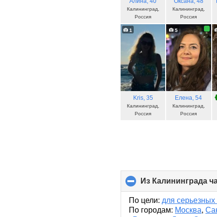
Алина
, 40
Оксана
, 48
Калининград,
Калининград,
Россия
Россия
1
5
Kris
, 35
Елена
, 54
Калининград,
Калининград,
Россия
Россия
Из Калининграда ч
По цели:
для серьезных
По городам:
Москва
,
Са