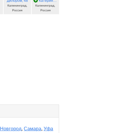
Дилором
, 48
Катерина
, 43
Калининград,
Калининград,
Россия
Россия
 Новгород
,
Самара
,
Уфа