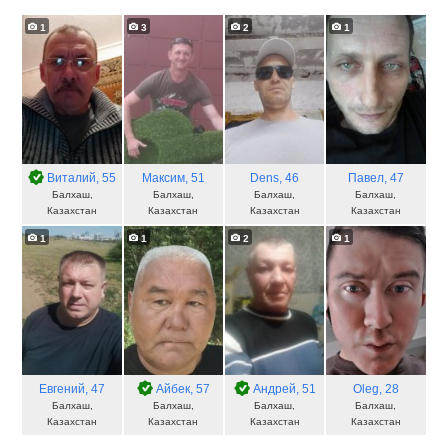
1
3
2
1
Виталий
, 55
Максим
, 51
Dens
, 46
Павел
, 47
Балхаш,
Балхаш,
Балхаш,
Балхаш,
Казахстан
Казахстан
Казахстан
Казахстан
1
1
2
1
Евгений
, 47
Айбек
, 57
Андрей
, 51
Oleg
, 28
Балхаш,
Балхаш,
Балхаш,
Балхаш,
Казахстан
Казахстан
Казахстан
Казахстан