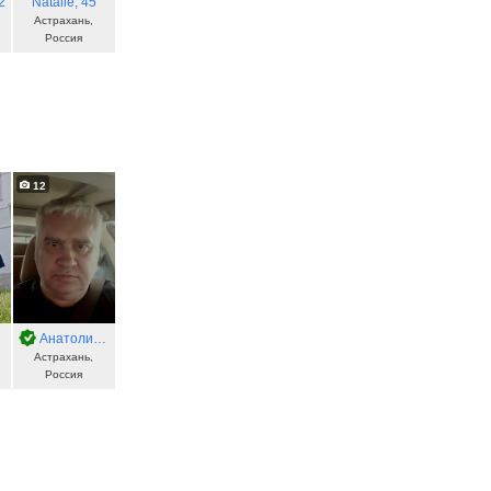
2
Natalie
, 45
Астрахань,
Россия
12
Анатолий
, 54
Астрахань,
Россия