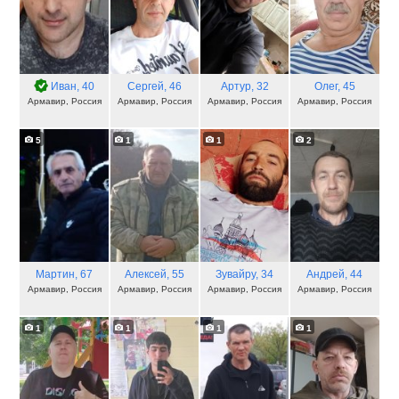
Иван
, 40
Сергей
, 46
Артур
, 32
Олег
, 45
Армавир, Россия
Армавир, Россия
Армавир, Россия
Армавир, Россия
5
1
1
2
Мартин
, 67
Алексей
, 55
Зувайру
, 34
Андрей
, 44
Армавир, Россия
Армавир, Россия
Армавир, Россия
Армавир, Россия
1
1
1
1