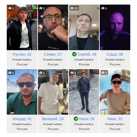
1
1
23
1
Руслан
, 42
Семен
, 37
Сергей
, 49
Саша
, 39
Альметьевск,
Альметьевск,
Альметьевск,
Альметьевск,
Россия
Россия
Россия
Россия
1
1
1
1
Ильдар
, 41
Валерий
, 19
Harut
, 26
Нияз
, 32
Альметьевск,
Альметьевск,
Альметьевск,
Альметьевск,
Россия
Россия
Россия
Россия