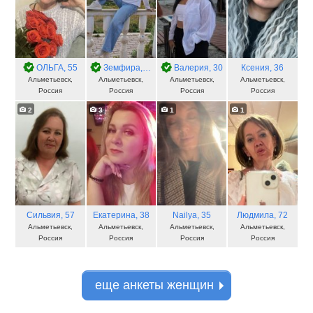
ОЛЬГА
, 55
Земфира
, 59
Валерия
, 30
Ксения
, 36
Альметьевск,
Альметьевск,
Альметьевск,
Альметьевск,
Россия
Россия
Россия
Россия
2
3
1
1
Сильвия
, 57
Екатерина
, 38
Nailya
, 35
Людмила
, 72
Альметьевск,
Альметьевск,
Альметьевск,
Альметьевск,
Россия
Россия
Россия
Россия
еще анкеты женщин